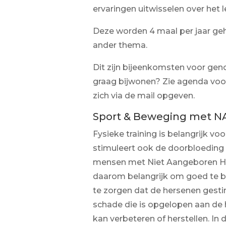
ervaringen uitwisselen over het 
Deze worden 4 maal per jaar ge
ander thema.
Dit zijn bijeenkomsten voor geno
graag bijwonen? Zie agenda voor
zich via de mail opgeven.
Sport & Beweging met N
Fysieke training is belangrijk vo
stimuleert ook de doorbloeding 
mensen met Niet Aangeboren Her
daarom belangrijk om goed te 
te zorgen dat de hersenen gest
schade die is opgelopen aan de
kan verbeteren of herstellen. In