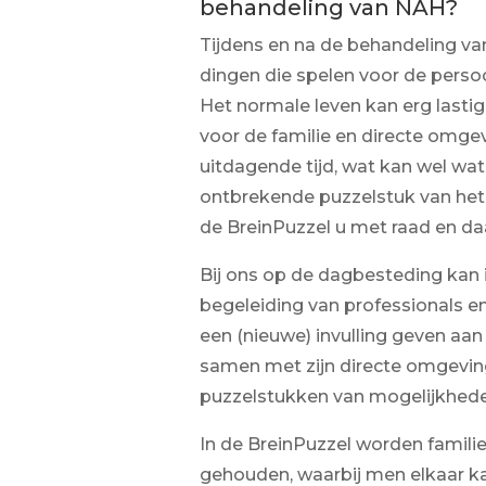
behandeling van NAH?
Tijdens en na de behandeling van
dingen die spelen voor de perso
Het normale leven kan erg lasti
voor de familie en directe omgev
uitdagende tijd, wat kan wel wat 
ontbrekende puzzelstuk van het
de BreinPuzzel u met raad en daa
Bij ons op de dagbesteding ka
begeleiding van professionals en
een (nieuwe) invulling geven aan 
samen met zijn directe omgevin
puzzelstukken van mogelijkhed
In de BreinPuzzel worden famil
gehouden, waarbij men elkaar 