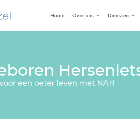
Home
Over ons
Diensten
eboren Hersenlet
voor een beter leven met NAH