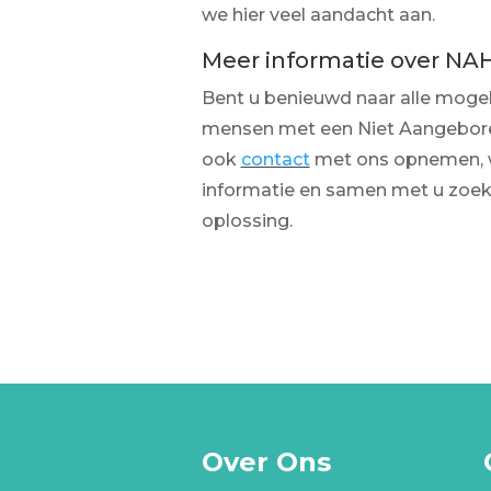
we hier veel aandacht aan.
Meer informatie over NA
Bent u benieuwd naar alle mogeli
mensen met een Niet Aangebore
ook
contact
met ons opnemen, w
informatie en samen met u zoe
oplossing.
Over Ons