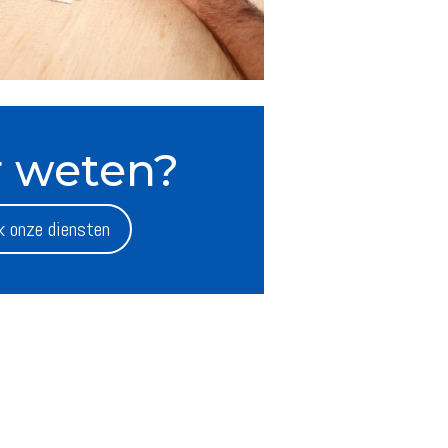
 weten?
k onze diensten