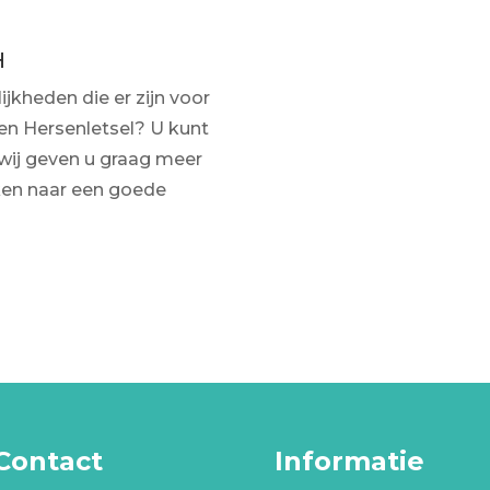
H
jkheden die er zijn voor
n Hersenletsel? U kunt
ij geven u graag meer
ken naar een goede
Contact
Informatie