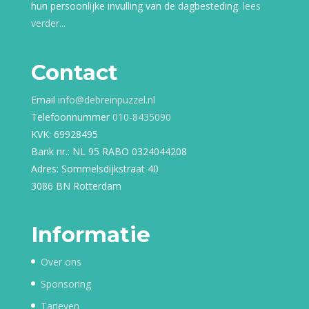
hun persoonlijke invulling van de dagbesteding.
lees
verder...
Contact
Email
info@debreinpuzzel.nl
Telefoonnummer
010-8435090
KVK: 69928495
Bank nr.: NL 95 RABO 0324044208
Adres: Sommelsdijkstraat 40
3086 BN Rotterdam
Informatie
Over ons
Sponsoring
Tarieven